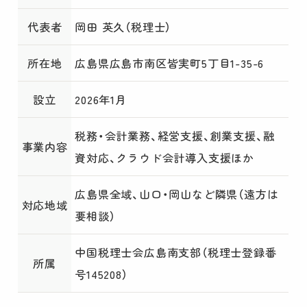
代表者
岡田 英久（税理士）
所在地
広島県広島市南区皆実町5丁目1-35-6
設立
2026年1月
税務・会計業務、経営支援、創業支援、融
事業内容
資対応、クラウド会計導入支援ほか
広島県全域、山口・岡山など隣県（遠方は
対応地域
要相談）
中国税理士会広島南支部（税理士登録番
所属
号145208）